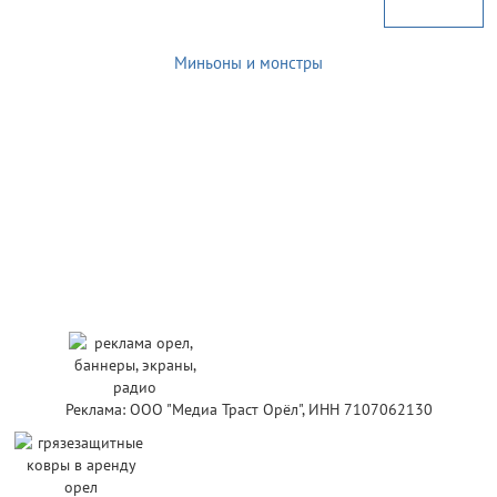
Миньоны и монстры
Реклама: ООО "Медиа Траст Орёл", ИНН 7107062130