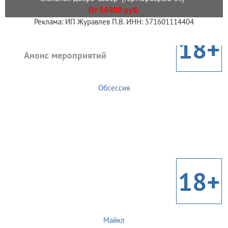
От 38900 руб.
Реклама: ИП Журавлев П.В. ИНН: 571601114404
18+
Анонс мероприятий
Обсессия
18+
Майкл