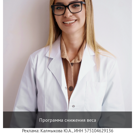
Программа снижения веса
Реклама: Калмыкова Ю.А., ИНН 575104629136