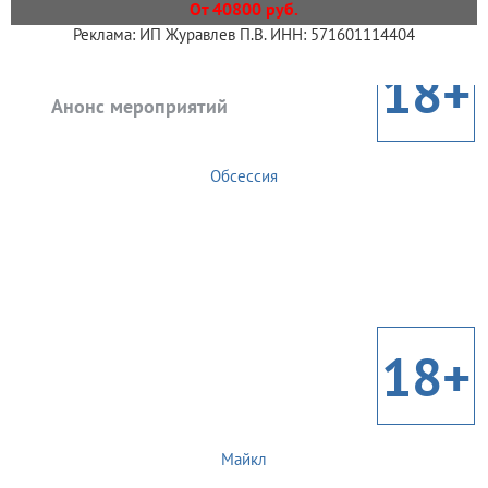
От 40800 руб.
Реклама: ИП Журавлев П.В. ИНН: 571601114404
18+
Анонс мероприятий
Обсессия
18+
Майкл