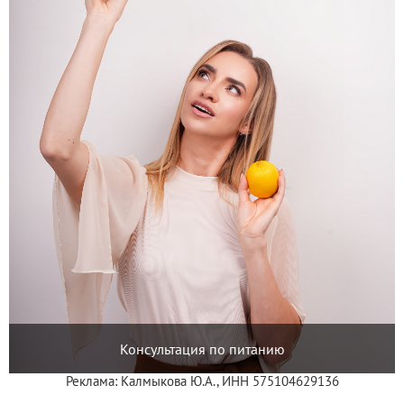
Консультация по питанию
Реклама: Калмыкова Ю.А., ИНН 575104629136