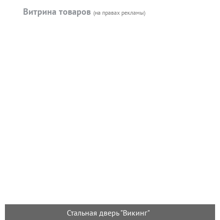
Витрина товаров
(на правах рекламы)
Стальная дверь "Викинг"