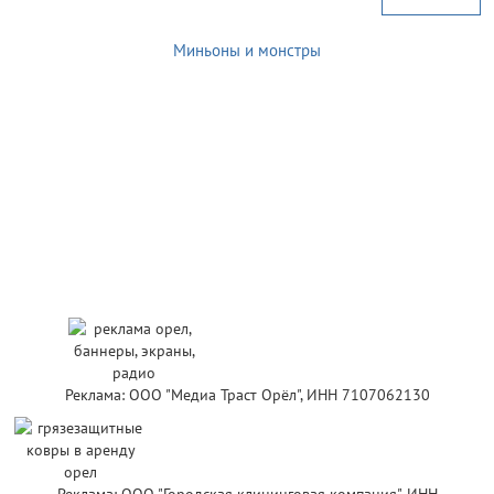
Миньоны и монстры
Реклама: ООО "Медиа Траст Орёл", ИНН 7107062130