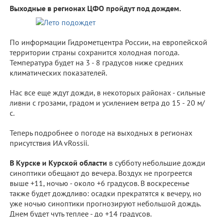
Выходные в регионах ЦФО пройдут под дождем.
По информации Гидрометцентра России, на европейской
территории страны сохранится холодная погода.
Температура будет на 3 - 8 градусов ниже средних
климатических показателей.
Нас все еще ждут дожди, в некоторых районах - сильные
ливни с грозами, градом и усилением ветра до 15 - 20 м/
с.
Теперь подробнее о погоде на выходных в регионах
присутствия ИА vRossii.
В Курске и Курской области
в субботу небольшие дожди
синоптики обещают до вечера. Воздух не прогреется
выше +11, ночью - около +6 градусов. В воскресенье
также будет дождливо: осадки прекратятся к вечеру, но
уже ночью синоптики прогнозируют небольшой дождь.
Днем будет чуть теплее - до +14 градусов.