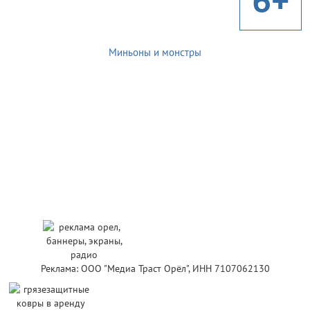
Миньоны и монстры
Реклама: ООО "Медиа Траст Орёл", ИНН 7107062130