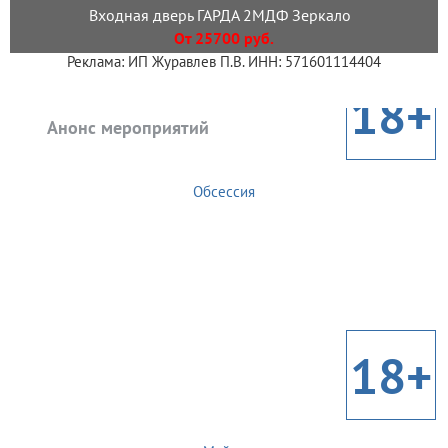
Входная дверь ГАРДА 2МДФ Зеркало
От 25700 руб.
Реклама: ИП Журавлев П.В. ИНН: 571601114404
18+
Анонс мероприятий
Обсессия
18+