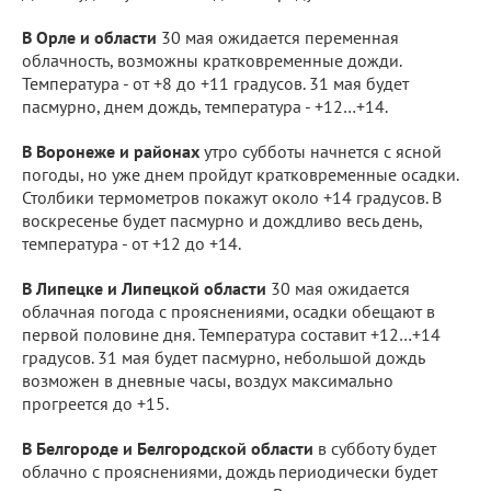
В Орле и области
30 мая ожидается переменная
облачность, возможны кратковременные дожди.
Температура - от +8 до +11 градусов. 31 мая будет
пасмурно, днем дождь, температура - +12…+14.
В Воронеже и районах
утро субботы начнется с ясной
погоды, но уже днем пройдут кратковременные осадки.
Столбики термометров покажут около +14 градусов. В
воскресенье будет пасмурно и дождливо весь день,
температура - от +12 до +14.
В Липецке и Липецкой области
30 мая ожидается
облачная погода с прояснениями, осадки обещают в
первой половине дня. Температура составит +12…+14
градусов. 31 мая будет пасмурно, небольшой дождь
возможен в дневные часы, воздух максимально
прогреется до +15.
В Белгороде и Белгородской области
в субботу будет
облачно с прояснениями, дождь периодически будет