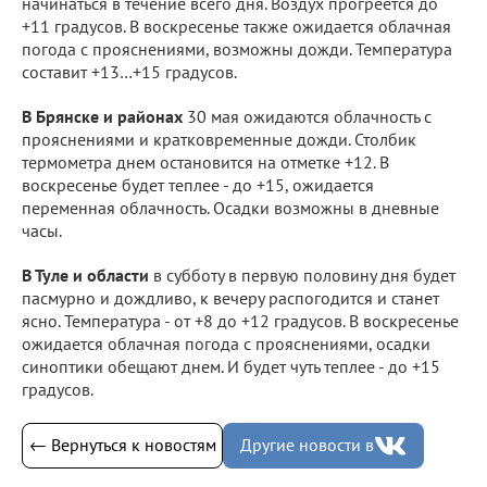
начинаться в течение всего дня. Воздух прогреется до
+11 градусов. В воскресенье также ожидается облачная
погода с прояснениями, возможны дожди. Температура
составит +13…+15 градусов.
В Брянске и районах
30 мая ожидаются облачность с
прояснениями и кратковременные дожди. Столбик
термометра днем остановится на отметке +12. В
воскресенье будет теплее - до +15, ожидается
переменная облачность. Осадки возможны в дневные
часы.
В Туле и области
в субботу в первую половину дня будет
пасмурно и дождливо, к вечеру распогодится и станет
ясно. Температура - от +8 до +12 градусов. В воскресенье
ожидается облачная погода с прояснениями, осадки
синоптики обещают днем. И будет чуть теплее - до +15
градусов.
← Вернуться к новостям
Другие новости в