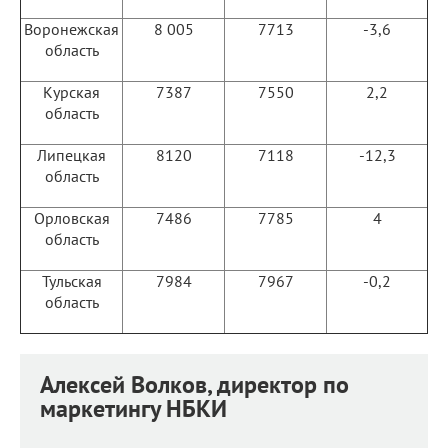
Воронежская
8 005
7713
-3,6
область
Курская
7387
7550
2,2
область
Липецкая
8120
7118
-12,3
область
Орловская
7486
7785
4
область
Тульская
7984
7967
-0,2
область
Алексей Волков, директор по
маркетингу НБКИ