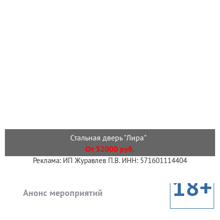
Стальная дверь "Лира"
От 32000 руб.
Реклама: ИП Журавлев П.В. ИНН: 571601114404
18+
Анонс мероприятий