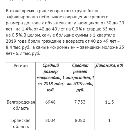
В то же время в ряде возрастных групп было
зафиксировано небольшое сокращение среднего
размера долговых обязательств: у заемщиков от 30 до 39
лет - на 1,4%, от 40 до 49 лет на 0,9% и старше 65 лет –
на 0,5%. В целом, самые большие суммы в 1 квартале
2019 года брали граждане в возрасте от 40 до 49 лет –
8,4 тыс. руб., а самые «скромные» – заемщики моложе 25
лет - 6,2 тыс. руб.
Регион
Средний
Средний
Динамика, в %
размер
размер
микрозайма, 1
микрозайма, 1
кв. 2018 года,
кв. 2019 года,
руб.
руб.
Белгородская
6948
7 733
11,3
область
Брянская
8004
8080
1
область