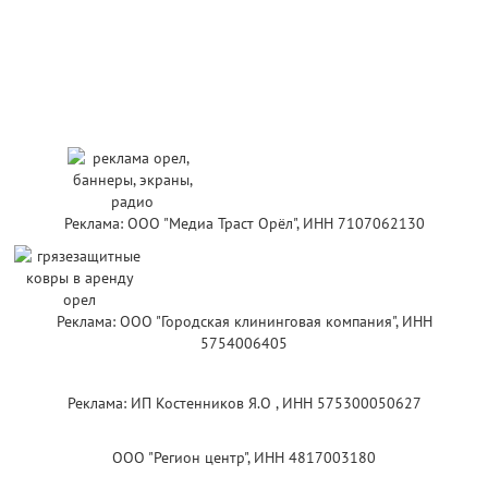
Реклама: ООО "Медиа Траст Орёл", ИНН 7107062130
Реклама: ООО "Городская клининговая компания", ИНН
5754006405
Реклама: ИП Костенников Я.О , ИНН 575300050627
ООО "Регион центр", ИНН 4817003180