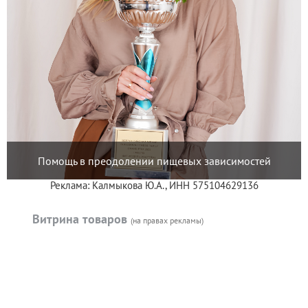
Помощь в преодолении пищевых зависимостей
Реклама: Калмыкова Ю.А., ИНН 575104629136
Витрина товаров
(на правах рекламы)