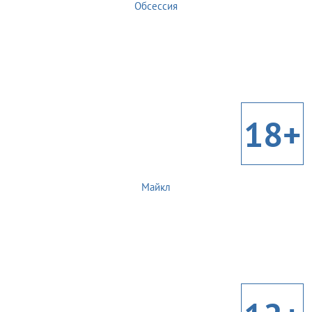
Обсессия
18+
Майкл