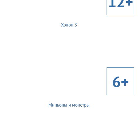
12+
Холоп 3
6+
Миньоны и монстры