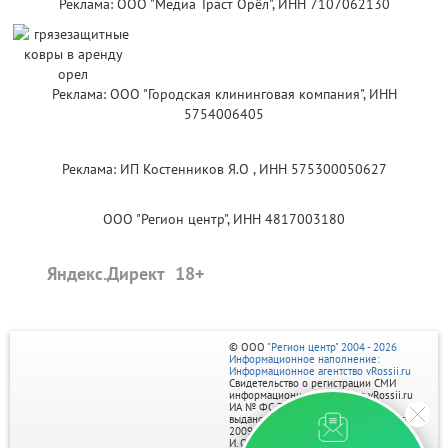
Реклама: ООО "Медиа Траст Орёл", ИНН 7107062130
Реклама: ООО "Городская клининговая компания", ИНН
5754006405
Реклама: ИП Костенников Я.О , ИНН 575300050627
ООО "Регион центр", ИНН 4817003180
Яндекс.Директ
© ООО
"Регион центр" 2004 - 2026
Информационное наполнение:
Информационное агентство vRossii.ru
Свидетельство о регистрации СМИ
информационного агентства vRossii.ru
ИА № ФС 77‑35502
выдано РОСКОМНАДЗОРом 04 марта
2009г.
И. О. Главного редактора Нарыков А. Н.