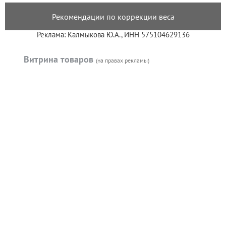
Рекомендации по коррекции веса
Реклама: Калмыкова Ю.А., ИНН 575104629136
Витрина товаров
(на правах рекламы)