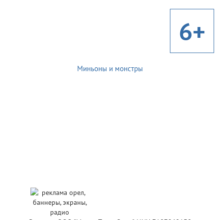
6+
Миньоны и монстры