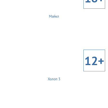
Майкл
12+
Холоп 3