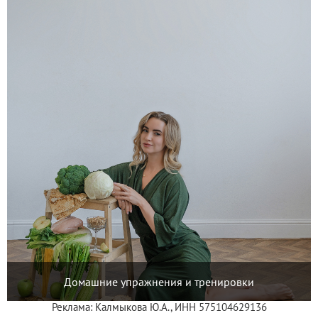
Домашние упражнения и тренировки
Реклама: Калмыкова Ю.А., ИНН 575104629136