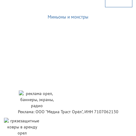
Миньоны и монстры
Реклама: ООО "Медиа Траст Орёл", ИНН 7107062130