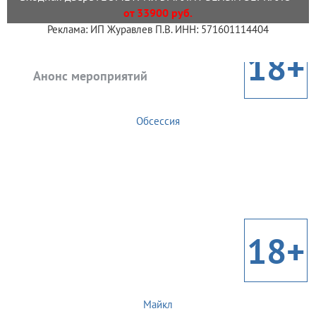
от 33900 руб.
Реклама: ИП Журавлев П.В. ИНН: 571601114404
18+
Анонс мероприятий
Обсессия
18+
Майкл