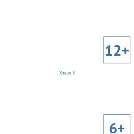
12+
Холоп 3
6+