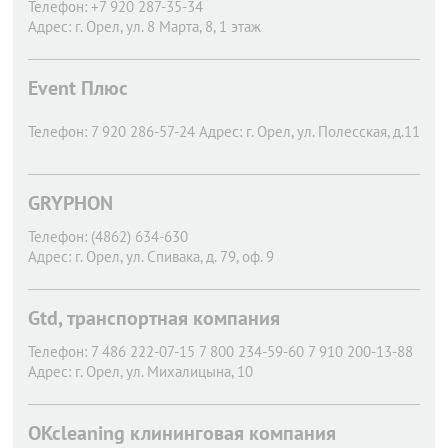
Телефон:
+7 920 287-35-34
Адрес:
г. Орел,
ул. 8 Марта, 8, 1 этаж
Event Плюс
Телефон:
7 920 286-57-24
Адрес:
г. Орел,
ул. Полесская, д.11
GRYPHON
Телефон:
(4862) 634-630
Адрес:
г. Орел,
ул. Спивака, д. 79, оф. 9
Gtd, транспортная компания
Телефон:
7 486 222-07-15 7 800 234-59-60 7 910 200-13-88
Адрес:
г. Орел,
ул. Михалицына, 10
OKcleaning клининговая компания