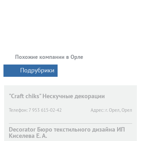
Похожие компании в Орле
Подрубрики
"Craft chiks" Нескучные декорации
Телефон:
7 953 615-02-42
Адрес:
г. Орел,
Орел
Decorator Бюро текстильного дизайна ИП
Киселева Е. А.