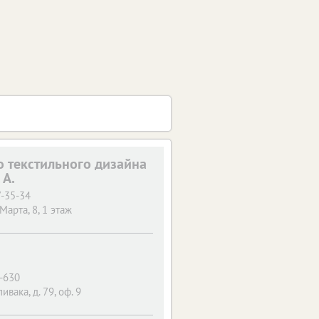
о текстильного дизайна
 А.
7-35-34
 Марта, 8, 1 этаж
4-630
пивака, д. 79, оф. 9