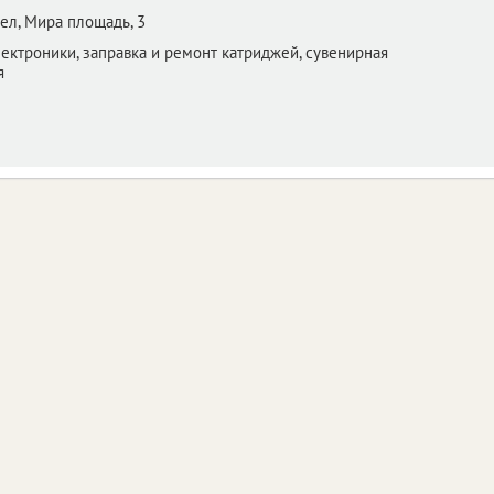
ел,
Мира площадь, 3
ектроники, заправка и ремонт катриджей, сувенирная
я