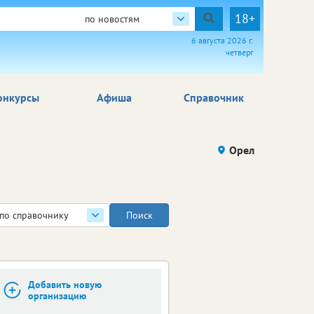
18+
по новостям
6 августа 2026 г.
четверг
онкурсы
Афиша
Справочник
Орел
по справочнику
Добавить новую
организацию