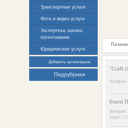
Транспортные услуги
Фото и видео услуги
Экспертиза, оценка,
патентование
Похожи
Юридические услуги
Добавить организацию
"Craft 
Подрубрики
Телефон:
Event 
Телефон:
Адрес:
г. 