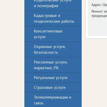
Издательские услуги
Адрес:
Ор
и полиграфия
Ремонт эл
Кадастровые и
продукци
геодезические работы
Консалтинговые
услуги
Охранные услуги,
безопасность
Рекламные услуги,
маркетинг, PR
Ритуальные услуги
Страховые услуги
Телекоммуникации и
связь